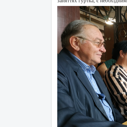
заняттях гуртка, є необхідними