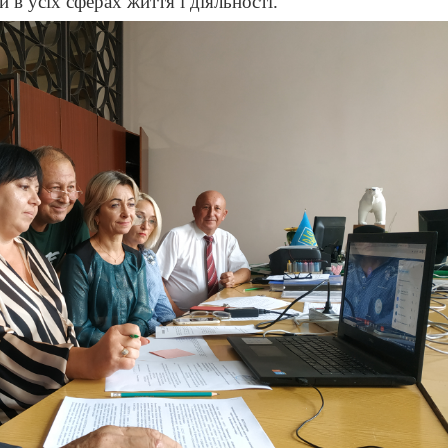
 в усіх сферах життя і діяльності.