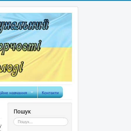
ійне навчання
Контакти
Пошук
Пошук...
у