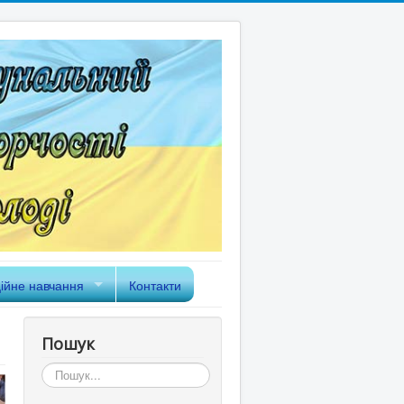
ійне навчання
Контакти
Пошук
Пошук...