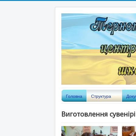
Головна
Структура
Доку
Виготовлення сувенірі