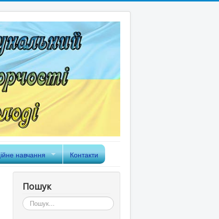
ійне навчання
Контакти
Пошук
Пошук...