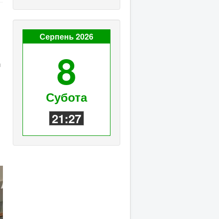
Серпень 2026
8
и
Субота
21:27