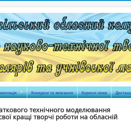
ментація
Конкурси та змагання
Корисні лінки
Дистанц
чаткового технічного моделювання
свої кращі творчі роботи на обласній