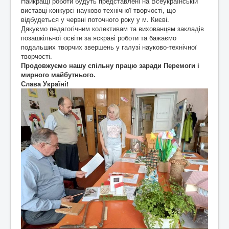
Найкращі роботи будуть представлені на Всеукраїнській
виставці-конкурсі науково-технічної творчості, що
відбудеться у червні поточного року у м. Києві.
Дякуємо педагогічним колективам та вихованцям закладів
позашкільної освіти за яскраві роботи та бажаємо
подальших творчих звершень у галузі науково-технічної
творчості.
Продовжуємо нашу спільну працю заради Перемоги і
мирного майбутнього.
Слава Україні!