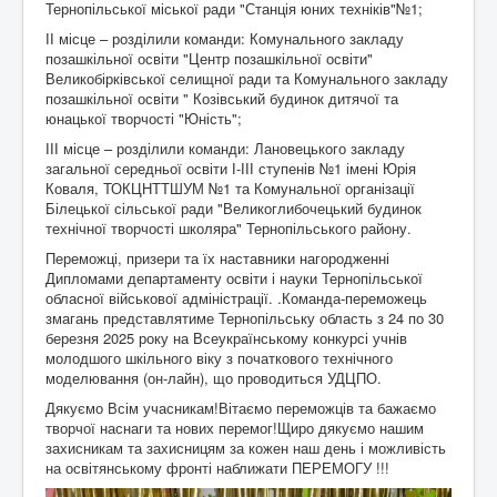
Тернопільської міської ради "Станція юних техніків"№1;
ІІ місце – розділили команди: Комунального закладу
позашкільної освіти "Центр позашкільної освіти"
Великобірківської селищної ради та Комунального закладу
позашкільної освіти " Козівський будинок дитячої та
юнацької творчості "Юність";
ІІІ місце – розділили команди: Лановецького закладу
загальної середньої освіти І-ІІІ ступенів №1 імені Юрія
Коваля, ТОКЦНТТШУМ №1 та Комунальної організації
Білецької сільської ради "Великоглибочецький будинок
технічної творчості школяра" Тернопільського району.
Переможці, призери та їх наставники нагородженні
Дипломами департаменту освіти і науки Тернопільської
обласної військової адміністрації. .Команда-переможець
змагань представлятиме Тернопільську область з 24 по 30
березня 2025 року на Всеукраїнському конкурсі учнів
молодшого шкільного віку з початкового технічного
моделювання (он-лайн), що проводиться УДЦПО.
Дякуємо Всім учасникам!Вітаємо переможців та бажаємо
творчої наснаги та нових перемог!Щиро дякуємо нашим
захисникам та захисницям за кожен наш день і можливість
на освітянському фронті наближати ПЕРЕМОГУ !!!