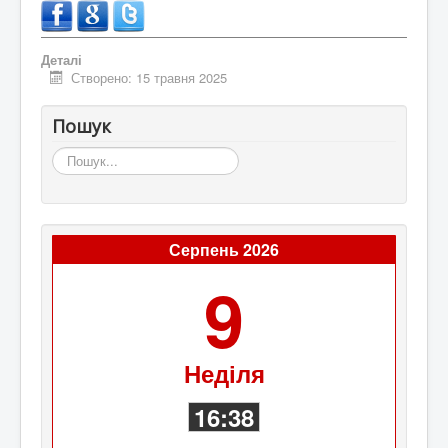
Деталі
Створено: 15 травня 2025
Пошук
Пошук...
Серпень 2026
9
Неділя
16:38