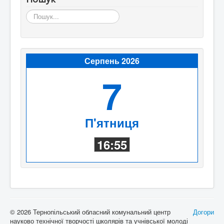
Пошук...
Серпень 2026
7
П'ятниця
16:55
© 2026 Тернопільський обласний комунальний центр
Догори
науково технічної творчості школярів та учнівської молоді