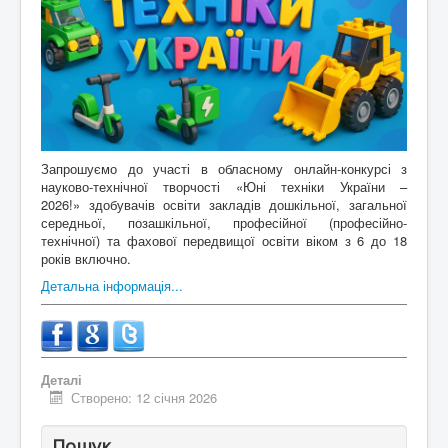
Контакти
Запрошуємо до участі в обласному онлайн-конкурсі з
науково-технічної творчості «Юні техніки України –
2026!» здобувачів освіти закладів дошкільної, загальної
середньої, позашкільної, професійної (професійно-
технічної) та фахової передвищої освіти віком з 6 до 18
років включно.
Детальна інформація...
Деталі
Створено: 12 січня 2026
Пошук