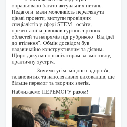
опрацьовано багато актуальних питань.
Педагоги мали можливість переглянути
цікаві проекти, виступи провідних
спеціалістів у сфері
STEM
– освіти,
презентації керівників гуртків з різних
областей та напрямів під рубрикою "Від ідеї
до втілення". Обмін досвідом був
надзвичайно конструктивним та дієвим.
Щиро дякуємо організаторам за змістовну,
практичну зустріч.
Зичимо усім міцного здоров'я,
талановитих та наполегливих вихованців, ще
більше перемог та творчих злетів.
Наближаємо ПЕРЕМОГУ разом!