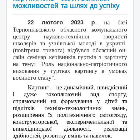
можливостей та шлях до успіху
22 лютого 2023 р
. на базі
Тернопільського обласного комунального
центру науково-технічної
творчості
школярів та
учнівської
молоді в укритті
(повітряна тривога) відбувся обласний он-
лайн семінар керівників гуртків з картингу
на тему: "Роль національно-патріотичного
виховання у гуртках картингу в умовах
воєнного стану".
Картинг – це динамічний, швидкісний
і дуже захоплюючий вид спорту,
спрямований на формування у дітей та
підлітків техніко-технологічних знань,
розширення їх політехнічного світогляду,
конструкторської, експериментальної та
винахідницької діяльності, реалізації
здібностей, розвитку вмінь та навичок.