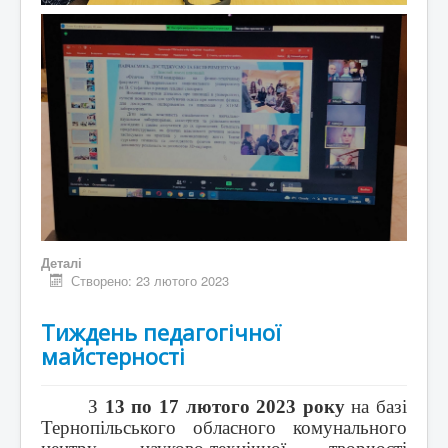
Деталі
Створено: 23 лютого 2023
Тиждень педагогічної
майстерності
З
13 по 17 лютого 2023 року
на базі
Тернопільського обласного комунального