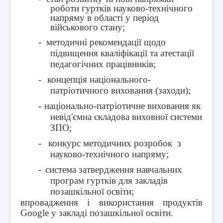
роботи гуртків науково-технічного
напряму в області у період
військового стану;
-
методичні рекомендації щодо
підвищення кваліфікації та атестації
педагогічних працівників;
-
концепція національного-
патріотичного виховання (заходи);
-
національно-патріотичне виховання як
невід'ємна складова виховної системи
ЗПО;
-
конкурс методичних розробок з
науково-технічного напряму;
-
система затвердження навчальних
програм гуртків для закладів
позашкільної освіти;
впровадження і використання продуктів
Google
у закладі позашкільної освіти.