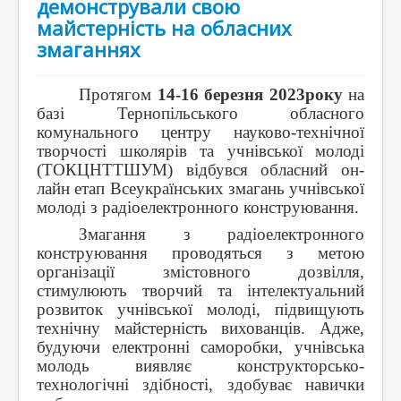
демонстрували свою
майстерність на обласних
змаганнях
Протягом
14-16 березня 2023року
на
базі Тернопільського обласного
комунального центру науково-технічної
творчості школярів та учнівської молоді
(ТОКЦНТТШУМ) відбувся обласний он-
лайн етап Всеукраїнських змагань учнівської
молоді з радіоелектронного конструювання.
Змагання з радіоелектронного
конструювання проводяться з метою
організації змістовного дозвілля,
стимулюють творчий та інтелектуальний
розвиток учнівської молоді, підвищують
технічну майстерність вихованців. Адже,
будуючи електронні саморобки, учнівська
молодь виявляє конструкторсько-
технологічні здібності, здобуває навички