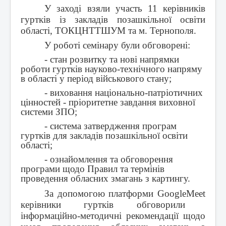
У заході взяли участь 11 керівників
гуртків із закладів позашкільної освіти
області, ТОКЦНТТШУМ та м. Тернополя.
У роботі семінару були обговорені:
- стан розвитку та нові напрямки
роботи гуртків науково-технічного напряму
в області у період військового стану;
- виховання національно-патріотичних
цінностей - пріоритетне завдання виховної
системи ЗПО;
- система затвердження програм
гуртків для закладів позашкільної освіти
області;
- ознайомлення та обговорення
програми щодо Правил та термінів
проведення обласних змагань з картингу.
За допомогою платформи
Google
Meet
керівники гуртків обговорили
інформаційно-методичні рекомендації щодо