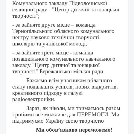
Комунального закладу Підволочиської
селищної ради "Центр дитячої та юнацької
творчості";
- за зайняте друге місце – команда
Тернопільського обласного комунального
центру науково-технічної творчості
школярів та учнівської молоді;
- за зайняте третє місце - команда
позашкільного комунального навчального
закладу "Центр дитячої та юнацької
творчості" Бережанської міської ради.
Бажаємо всім учасникам обласного
етапу подальших успіхів, нових відкриттів,
креативного підходу в галузі
радіоелектроніки.
Зараз, як ніколи, ми тримаємось разом
і робимо все можливе для ПЕРЕМОГИ. Ми
підтримуємо Україну свою творчістю
Ми обов’язково переможемо!