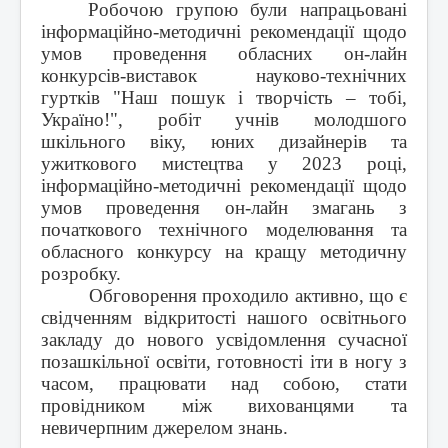
Робочою групою були напрацьовані
інформаційно-методичні рекомендації щодо
умов проведення обласних он-лайн
конкурсів-виставок науково-технічних
гуртків "Наш пошук і творчість – тобі,
Україно!", робіт учнів молодшого
шкільного віку, юних дизайнерів та
ужиткового мистецтва у 2023 році,
інформаційно-методичні рекомендації щодо
умов проведення он-лайн змагань з
початкового технічного моделювання та
обласного конкурсу на кращу методичну
розробку.
Обговорення проходило активно, що є
свідченням відкритості нашого освітнього
закладу до нового усвідомлення сучасної
позашкільної освіти, готовності іти в ногу з
часом, працювати над собою, стати
провідником між вихованцями та
невичерпним джерелом знань.