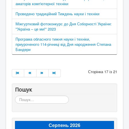
аматорів комп'ютерної техніки
Проведено традиційний Тиждень науки і техніки
Міжгуртковий фотоконкурс до Дня Соборності України:
"Україна – це ми!" 2023
Програма обласного тижня науки і техніки,
приуроченого 114-річниці від Дня народження Степана
Бандери
Сторінка 17 із 21
Пошук
Пошук...
Серпень 2026