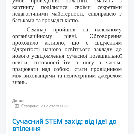
умов проведення обласних змагань з
картингу поділилися своїми секретами
педагогічними майстерності, співпрацею з
батьками та громадськістю.
Семінар пройшов на належному
організаційному рівні. Обговорення
проходило активно, що є свідченням
відкритості нашого освітнього закладу до
нового усвідомлення сучасної позашкільної
освіти, готовності іти в ногу з часом,
працювати над собою, стати провідником
між вихованцями та невичерпним джерелом
знань.
Деталі
Створено: 23 лютого 2023
Сучасний STEM захід: від ідеї до
втілення